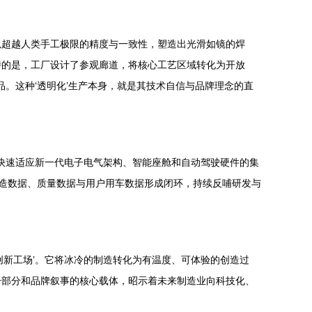
以超越人类手工极限的精度与一致性，塑造出光滑如镜的焊
特的是，工厂设计了参观廊道，将核心工艺区域转化为开放
。这种‘透明化’生产本身，就是其技术自信与品牌理念的直
够快速适应新一代电子电气架构、智能座舱和自动驾驶硬件的集
制造数据、质量数据与用户用车数据形成闭环，持续反哺研发与
创新工场’。它将冰冷的制造转化为有温度、可体验的创造过
一部分和品牌叙事的核心载体，昭示着未来制造业向科技化、