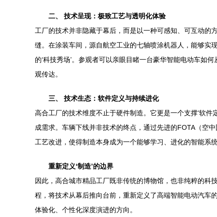
二、 技术呈现：极致工艺与透明化体验
工厂的技术并非隐藏于幕后，而是以一种可感知、可互动的
缝。在涂装车间，源自航空工业的七轴喷涂机器人，能够实
的‘科技秀场’。参观者可以亲眼目睹一台豪华智能电动车如
观传达。
三、 技术生态：软件定义与持续进化
高合工厂的技术维度不止于硬件制造。它更是一个支撑‘软件
成需求。车辆下线并非技术的终点，通过先进的FOTA（空
工艺改进，使得制造本身成为一个能够学习、进化的智能系
重新定义‘制造’的边界
因此，高合城市精品工厂既非传统的博物馆，也非纯粹的科技
程，将技术从幕后推向台前，重新定义了高端智能电动汽车
体验化、个性化深度演进的方向。