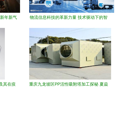
动新年新气
物流信息科技的革新力量 技术驱动下的智
慧物流未来
及其在疫
重庆九龙坡区PP活性吸附塔加工探秘 夏焱
用
精准技术引领PE废气吸附新标准