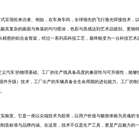
方式呈现给来访者。例如，在车身车间，全球领先的飞行激光焊接技术，
现极其复杂的曲面与角落的均匀喷涂，色彩与质感达到艺术品级别。更独
何从精密的铝合金骨架，经过一系列高科技工艺，最终蜕变为一台科技艺术品
定义汽车’的物理基础。工厂的生产线具备高度的兼容性与可升级性，能
中固件升级）技术，工厂出产的车辆具备全生命周期的进化能力。工厂的
统。
实验室。它是一座以尖端技术为筋骨，以用户价值与极致体验为灵魂的‘
的制造标准与品牌内涵。在这里，技术不仅是生产工具，更是产品魅力的