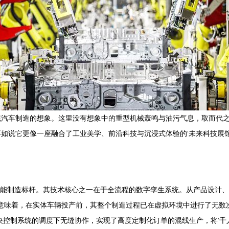
统汽车制造的想象。这里没有想象中的重型机械轰鸣与油污气息，取而代
如说它更像一座融合了工业美学、前沿科技与沉浸式体验的‘未来科技展
念的智能制造标杆。其技术核心之一在于全流程的数字孪生系统。从产品设计
这意味着，在实体车辆投产前，其整个制造过程已在虚拟环境中进行了无数
央控制系统的调度下无缝协作，实现了高度定制化订单的混线生产，将‘千