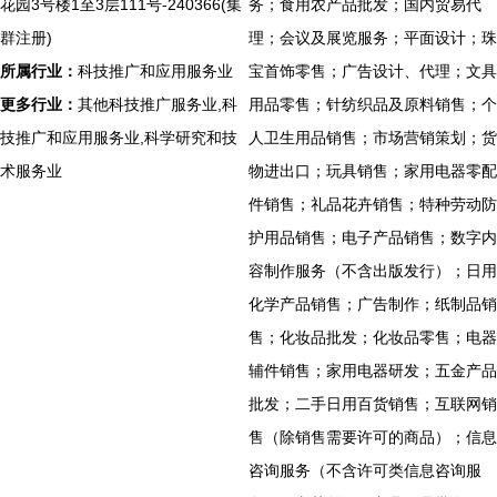
花园3号楼1至3层111号-240366(集
务；食用农产品批发；国内贸易代
群注册)
理；会议及展览服务；平面设计；珠
所属行业：
科技推广和应用服务业
宝首饰零售；广告设计、代理；文具
更多行业：
其他科技推广服务业,科
用品零售；针纺织品及原料销售；个
技推广和应用服务业,科学研究和技
人卫生用品销售；市场营销策划；货
术服务业
物进出口；玩具销售；家用电器零配
件销售；礼品花卉销售；特种劳动防
护用品销售；电子产品销售；数字内
容制作服务（不含出版发行）；日用
化学产品销售；广告制作；纸制品销
售；化妆品批发；化妆品零售；电器
辅件销售；家用电器研发；五金产品
批发；二手日用百货销售；互联网销
售（除销售需要许可的商品）；信息
咨询服务（不含许可类信息咨询服