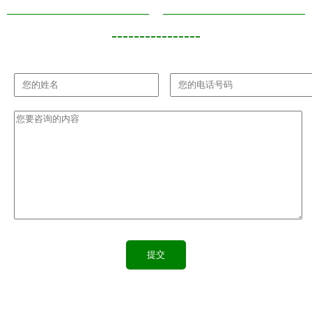
----------------