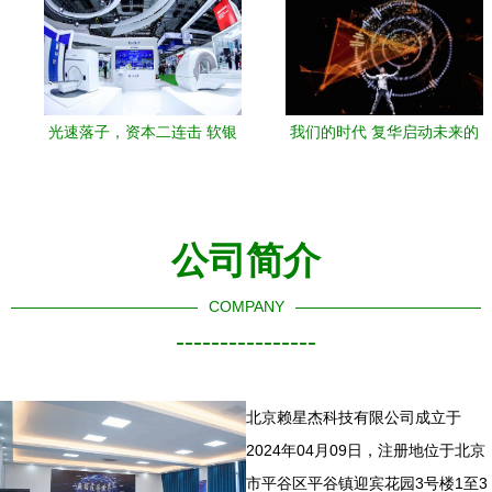
光速落子，资本二连击 软银
我们的时代 复华启动未来的
中国联手青岛城阳上演开发
科技饕餮盛宴！
区投资神话
公司简介
COMPANY
----------------
北京赖星杰科技有限公司成立于
2024年04月09日，注册地位于北京
市平谷区平谷镇迎宾花园3号楼1至3